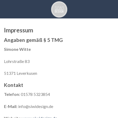
Skip
to
content
Impressum
Angaben gemäß § 5 TMG
Simone Witte
Lohrstraße 83
51371 Leverkusen
Kontakt
Telefon:
01578 5323854
E-Mail:
info@siwidesign.de