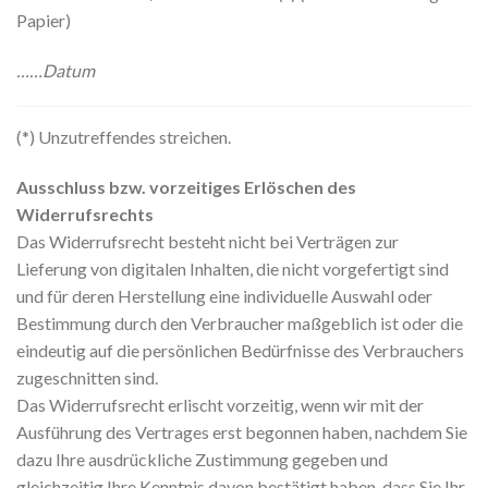
Papier)
……Datum
(*) Unzutreffendes streichen.
Ausschluss bzw. vorzeitiges Erlöschen des
Widerrufsrechts
Das Widerrufsrecht besteht nicht bei Verträgen zur
Lieferung von digitalen Inhalten, die nicht vorgefertigt sind
und für deren Herstellung eine individuelle Auswahl oder
Bestimmung durch den Verbraucher maßgeblich ist oder die
eindeutig auf die persönlichen Bedürfnisse des Verbrauchers
zugeschnitten sind.
Das Widerrufsrecht erlischt vorzeitig, wenn wir mit der
Ausführung des Vertrages erst begonnen haben, nachdem Sie
dazu Ihre ausdrückliche Zustimmung gegeben und
gleichzeitig Ihre Kenntnis davon bestätigt haben, dass Sie Ihr