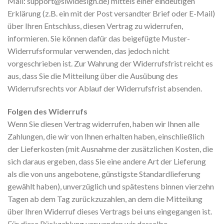
Mail: support@siwidesign.de) mittels einer eindeutigen
Erklärung (z.B. ein mit der Post versandter Brief oder E-Mail)
über Ihren Entschluss, diesen Vertrag zu widerrufen,
informieren. Sie können dafür das beigefügte Muster-
Widerrufsformular verwenden, das jedoch nicht
vorgeschrieben ist. Zur Wahrung der Widerrufsfrist reicht es
aus, dass Sie die Mitteilung über die Ausübung des
Widerrufsrechts vor Ablauf der Widerrufsfrist absenden.
Folgen des Widerrufs
Wenn Sie diesen Vertrag widerrufen, haben wir Ihnen alle
Zahlungen, die wir von Ihnen erhalten haben, einschließlich
der Lieferkosten (mit Ausnahme der zusätzlichen Kosten, die
sich daraus ergeben, dass Sie eine andere Art der Lieferung
als die von uns angebotene, günstigste Standardlieferung
gewählt haben), unverzüglich und spätestens binnen vierzehn
Tagen ab dem Tag zurückzuzahlen, an dem die Mitteilung
über Ihren Widerruf dieses Vertrags bei uns eingegangen ist.
Für diese Rückzahlung verwenden wir dasselbe