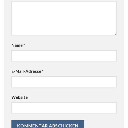
Name
*
E-Mail-Adresse
*
Website