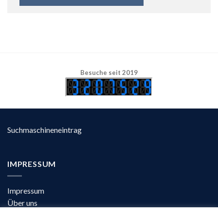
Besuche seit 2019
Suchmaschineneintrag
IMPRESSUM
Impressum
Über uns
Kontakt