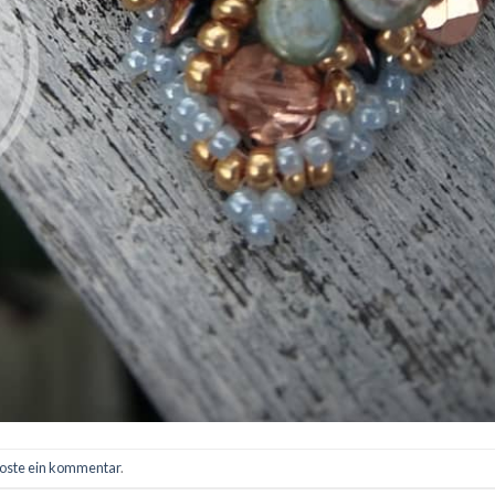
oste ein kommentar
.