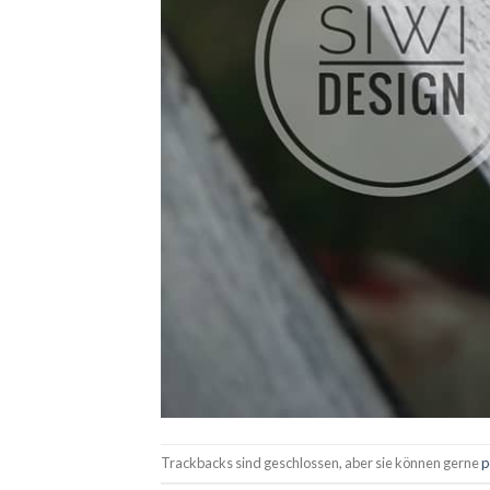
Trackbacks sind geschlossen, aber sie können gerne
p