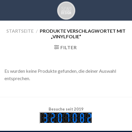
Skip
to
content
STARTSEITE
/
PRODUKTE VERSCHLAGWORTET MIT
„VINYLFOLIE“
FILTER
Es wurden keine Produkte gefunden, die deiner Auswahl
entsprechen.
Besuche seit 2019