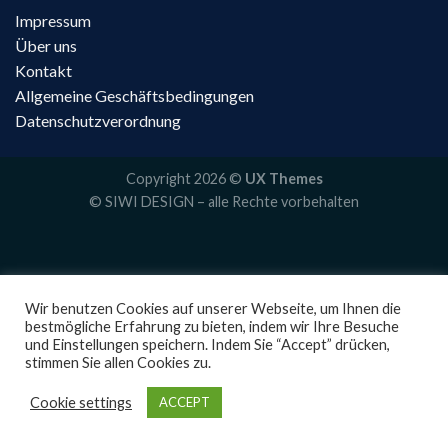
Impressum
Über uns
Kontakt
Allgemeine Geschäftsbedingungen
Datenschutzverordnung
Copyright 2026 ©
UX Themes
© SIWI DESIGN – alle Rechte vorbehalten
Wir benutzen Cookies auf unserer Webseite, um Ihnen die
bestmögliche Erfahrung zu bieten, indem wir Ihre Besuche
und Einstellungen speichern. Indem Sie “Accept” drücken,
stimmen Sie allen Cookies zu.
Cookie settings
ACCEPT