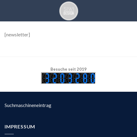
Skip
to
content
[newsletter]
Besuche seit 2019
Suchmaschineneintrag
IMPRESSUM